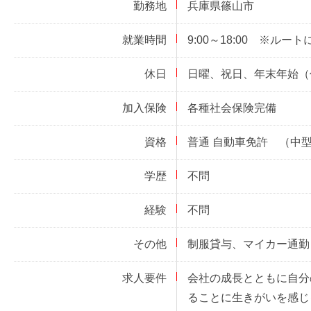
勤務地
兵庫県篠山市
就業時間
9:00～18:00 ※ルー
休日
日曜、祝日、年末年始（
加入保険
各種社会保険完備
資格
普通 自動車免許 （中
学歴
不問
経験
不問
その他
制服貸与、マイカー通勤
求人要件
会社の成長とともに自分
ることに生きがいを感じ