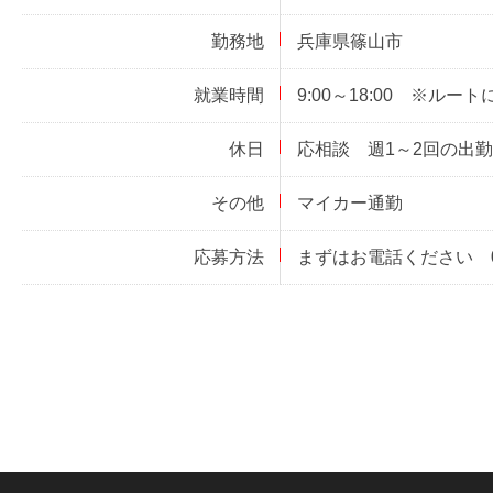
勤務地
兵庫県篠山市
就業時間
9:00～18:00 ※ルー
休日
応相談 週1～2回の出
その他
マイカー通勤
応募方法
まずはお電話ください 07